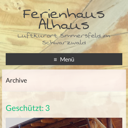
Ferienhaus
Alhaus
Luftkurort Simmersfeld im
Schwarzwald
Menü
Archive
Geschützt: 3