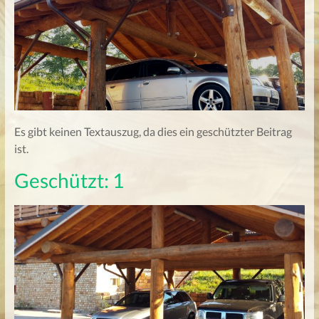
Es gibt keinen Textauszug, da dies ein geschützter Beitrag
ist.
Geschützt: 1